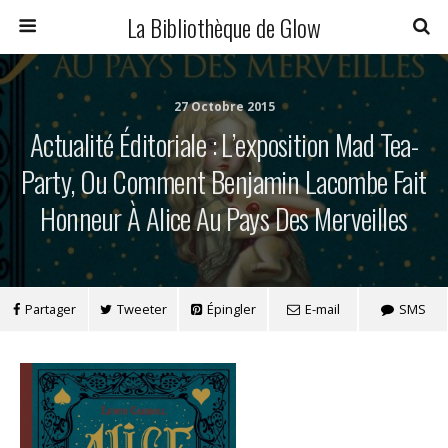
La Bibliothèque de Glow
27 Octobre 2015
Actualité Éditoriale : L’exposition Mad Tea-
Party, Ou Comment Benjamin Lacombe Fait
Honneur À Alice Au Pays Des Merveilles
Partager
Tweeter
Épingler
E-mail
SMS