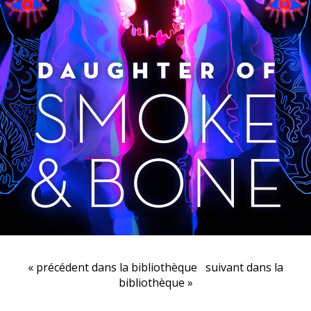
« précédent dans la bibliothèque
suivant dans la
bibliothèque »