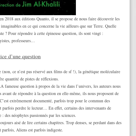
 en 2018 aux éditions Quanto, il se propose de nous faire découvrir les
t imaginables en ce qui concerne la vie ailleurs que sur Terre. Quelle
iste ? Pour répondre à cette épineuse question, ils sont vingt :
sayistes, professeurs…
vice d’une question
e (non, ce n’est pas réservé aux films de sf !), la génétique moléculaire
re quantité de pistes de réflexions.
A fameuse question à propos de la vie dans l’univers, les auteurs nous
is avant de répondre à la question en elle-même, ils nous proposent de
C’est extrêmement documenté, parfois trop pour le commun des
t parfois perdre le lecteur… En effet, certains des intervenants de
e : des néophytes passionnés par les sciences.
 toujours aisé de lire certains chapitres. Trop denses, se perdant dans des
 parfois, Aliens est parfois indigeste.