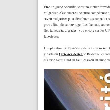
Être un grand scientifique est un métier formid
vulgariser, c’est encore une autre compétence qu
savoir vulgariser pour distribuer ses connaissanc
gros défaut de cet ouvrage. Les thématiques so
(les fameux tardigrades !) ou encore sur les UFO
laborieuse.
L’exploration de l’existence de la vie sous une f
y parle du
Cycle des
Xeeles
de Baxter ou encor
d’Orson Scott Card (il faut les avoir lu sinon v