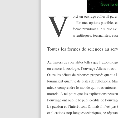
V
oici un ouvrage collectif paru
différentes options possibles e
forme prendrait elle si elle ex
scientifiques, journalistes, es
Toutes les formes de sciences au ser
Au travers de spécialités telles que l’exobiologi
ou encore la zoologie, l’ouvrage Aliens nous off
Outre les débuts de réponses proposés quant à L
fournissent quantité de pistes de réflexions. Ma
mieux comprendre le monde qui nous entoure. 
mortels. A tel point que les explications peuven
l’ouvrage ont oublié le public-cible de l’ouvrag
La passion et l’intérêt sont là, mais il n’est pas
explications trop longues/techniques, se répétant