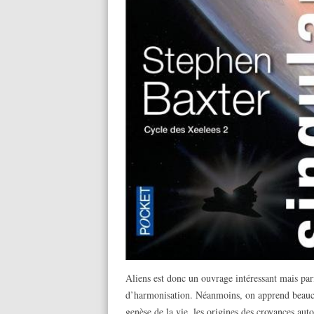
Aliens est donc un ouvrage intéressant mais par
d’harmonisation. Néanmoins, on apprend beaucoup
genèse de la vie, les origines des croyances auto