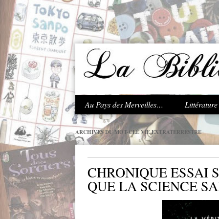
.
Au Pays des Merveilles…
Littératur
ARCHIVES DU MOT-CLÉ
VIE EXTRATERRESTRE
CHRONIQUE ESSAI S
QUE LA SCIENCE SA