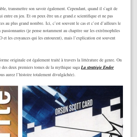
able, transmettre son savoir également. Cependant, quand il s’agit de
i entre en jeu. Et on peux être un.e grand.e scientifique et ne pas
es au plus grand nombre. Ici, c’est souvent le cas et c’est d’ailleurs le
n passionnantes (je pense notamment au chapitre sur les extrêmophiles
 et les croyances qui les entourent), mais l’explication est souvent
orme originale est également traité à travers la littérature de genre. On
e des deux premiers tomes de la mythique saga
La stratégie Ender
ous aurez l’histoire totalement divulgâchée).