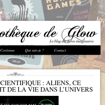
Aller au contenu principal
e Coréenne
Qui suis-je ?
Contact
CIENTIFIQUE : ALIENS, CE
IT DE LA VIE DANS L’UNIVERS