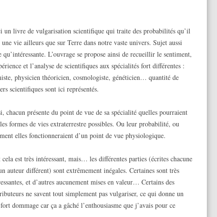
i un livre de vulgarisation scientifique qui traite des probabilités qu’il
t une vie ailleurs que sur Terre dans notre vaste univers. Sujet aussi
e qu’intéressante. L’ouvrage se propose ainsi de recueillir le sentiment,
périence et l’analyse de scientifiques aux spécialités fort différentes :
iste, physicien théoricien, cosmologiste, généticien… quantité de
ers scientifiques sont ici représentés.
i, chacun présente du point de vue de sa spécialité quelles pourraient
 les formes de vies extraterrestre possibles. Ou leur probabilité, ou
ent elles fonctionneraient d’un point de vue physiologique.
 cela est très intéressant, mais… les différentes parties (écrites chacune
un auteur différent) sont extrêmement inégales. Certaines sont très
ressantes, et d’autres aucunement mises en valeur… Certains des
ributeurs ne savent tout simplement pas vulgariser, ce qui donne un
st fort dommage car ça a gâché l’enthousiasme que j’avais pour ce