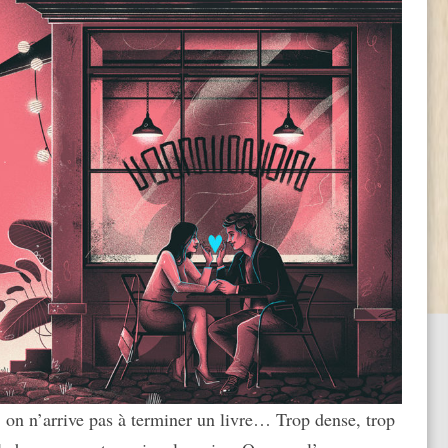
s, on n’arrive pas à terminer un livre… Trop dense, trop