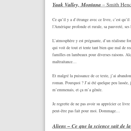
Yaak Valley, Montana
– Smith Hend
Ce qu’il y a d’étrange avec ce livre, c’est qu’il
l’Amérique profonde et rurale, sa pauvreté, se
L’atmosphère y est prégnante, d’un réalisme fort
qui voit de tout et tente tant bien que mal de r
familles en lambeaux pour diverses raisons. Al
maltraitance…
Et malgré la puissance de ce texte, j’ai abando
roman. Pourquoi ? J’ai été quelque peu lassée, j
m’emmenais, et ça m’a gênée.
Je regrette de ne pas avoir su apprécier ce livre 
peut-être pas fait pour moi. Dommage…
Aliens – Ce que la science sait de la