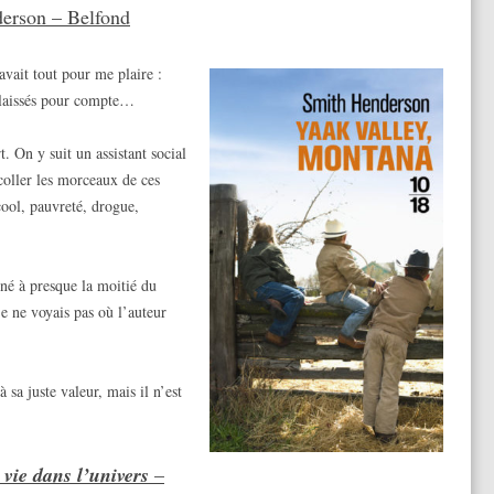
erson – Belfond
 avait tout pour me plaire :
s laissés pour compte…
. On y suit un assistant social
ecoller les morceaux de ces
cool, pauvreté, drogue,
nné à presque la moitié du
e ne voyais pas où l’auteur
à sa juste valeur, mais il n’est
 vie dans l’univers
–