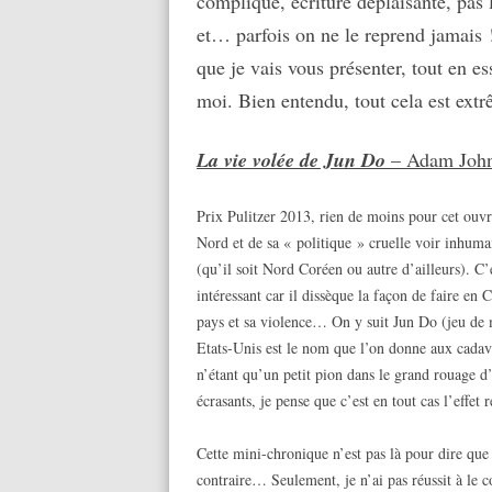
compliqué, écriture déplaisante, pas
et… parfois on ne le reprend jamais 
que je vais vous présenter, tout en e
moi. Bien entendu, tout cela est ex
La vie volée de Jun Do
– Adam John
Prix Pulitzer 2013, rien de moins pour cet ouvra
Nord et de sa « politique » cruelle voir inhuma
(qu’il soit Nord Coréen ou autre d’ailleurs). C
intéressant car il dissèque la façon de faire en 
pays et sa violence… On y suit Jun Do (jeu de
Etats-Unis est le nom que l’on donne aux cadav
n’étant qu’un petit pion dans le grand rouage 
écrasants, je pense que c’est en tout cas l’effet 
Cette mini-chronique n’est pas là pour dire que 
contraire… Seulement, je n’ai pas réussit à le c