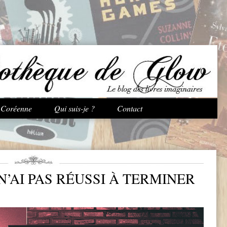
Aller au contenu principal
e Coréenne
Qui suis-je ?
Contact
N’AI PAS RÉUSSI À TERMINER