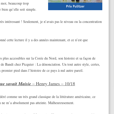
 moi, beaucoup trop
e bien qu’elle soit simple.
très intéressant ! Seulement, je n’avais pas le niveau ou la concentration
nné cette lecture il y a des années maintenant, et ce n’est que
s plus accessibles sur la Corée du Nord, son histoire et sa façon de
s de Bandi chez Picquier : La dénonciation. Un tout autre style, certes,
premier pied dans l’histoire de ce pays à nul autre pareil.
ue savait Maisie
– Henry James – 10/18
déré comme un très grand classique de la littérature américaine, ce
 ne m’a absolument pas atteinte. Malheureusement.