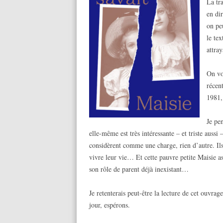
La tr
en di
on peu
le tex
attray
On vo
récen
1981,
Je pen
elle-même est très intéressante – et triste aussi 
considèrent comme une charge, rien d’autre. Ils 
vivre leur vie… Et cette pauvre petite Maisie a
son rôle de parent déjà inexistant…
Je retenterais peut-être la lecture de cet ouvrag
jour, espérons.