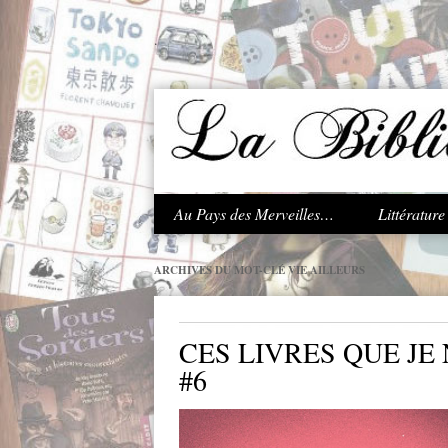
.
Au Pays des Merveilles…
Littératur
ARCHIVES DU MOT-CLÉ
VIE AILLEURS
CES LIVRES QUE JE 
#6