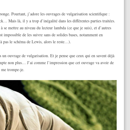
éponge. Pourtant, j’adore les ouvrages de vulgarisation scientifique :
Mais là, il y a trop d’inégalité dans les différentes parties traitées.
 à se mettre au niveau du lecteur lambda (ce que je suis), et d’autres
est impossible de les suivre sans de solides bases, notamment en
 pas le schéma de Lewis, alors le reste…).
 un ouvrage de vulgarisation. Et je pense que ceux qui en savent déjà
compte non plus… J’ai comme l’impression que cet ouvrage va avoir de
re me trompe-je.