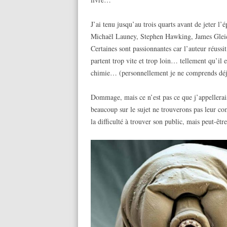
J’ai tenu jusqu’au trois quarts avant de jeter l’
Michaël Launey, Stephen Hawking, James Gleick… 
Certaines sont passionnantes car l’auteur réussit
partent trop vite et trop loin… tellement qu’il 
chimie… (personnellement je ne comprends déjà
Dommage, mais ce n’est pas ce que j’appellerais
beaucoup sur le sujet ne trouverons pas leur 
la difficulté à trouver son public, mais peut-êt