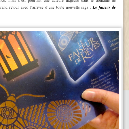
nce, mais c’est pourtant une auteure majeure dans le domaine de
rand retour avec l’arrivée d’une toute nouvelle saga :
Le faiseur de