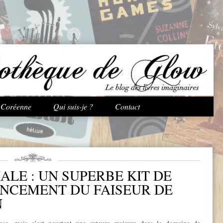
Aller au contenu principal
e Coréenne
Qui suis-je ?
Contact
ALE : UN SUPERBE KIT DE
ANCEMENT DU FAISEUR DE
N