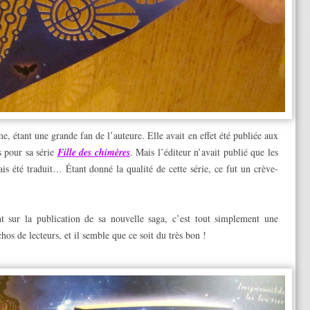
, étant une grande fan de l’auteure. Elle avait en effet été publiée aux
s pour sa série
Fille des chimères
. Mais l’éditeur n’avait publié que les
is été traduit… Étant donné la qualité de cette série, ce fut un crève-
t sur la publication de sa nouvelle saga, c’est tout simplement une
hos de lecteurs, et il semble que ce soit du très bon !