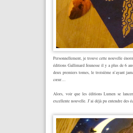
Personnellement, je trouve cette nouvelle énorme
éditions Gallimard Jeunesse il y a plus de 6 an
deux premiers tomes, le troisième n’ayant jama
cœur…
Alors, voir que les éditions Lumen se lancen
excellente nouvelle. J’ai déjà pu entendre des éc