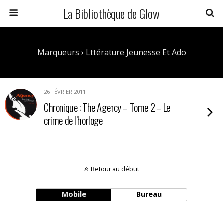
La Bibliothèque de Glow
Marqueurs › Lttérature Jeunesse Et Ado
26 FÉVRIER 2011
Chronique : The Agency – Tome 2 – Le
crime de l’horloge
Retour au début
Mobile
Bureau