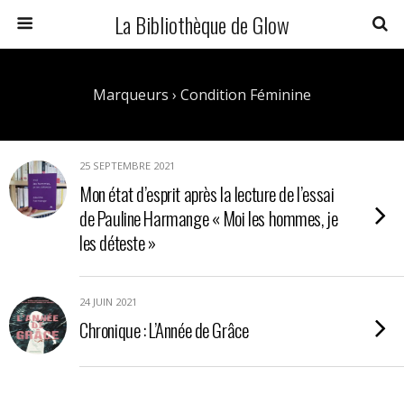
La Bibliothèque de Glow
Marqueurs › Condition Féminine
25 SEPTEMBRE 2021
Mon état d’esprit après la lecture de l’essai
de Pauline Harmange « Moi les hommes, je
les déteste »
24 JUIN 2021
Chronique : L’Année de Grâce