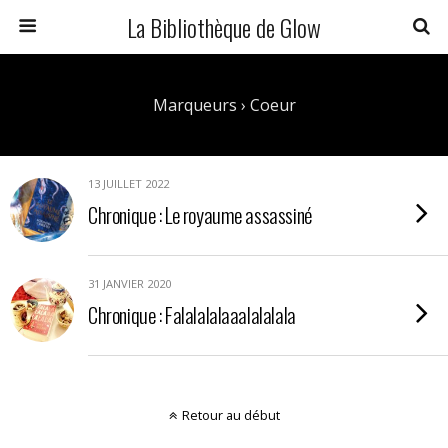
La Bibliothèque de Glow
Marqueurs › Coeur
13 JUILLET 2022
Chronique : Le royaume assassiné
31 JANVIER 2020
Chronique : Falalalalaaalalalala
Retour au début