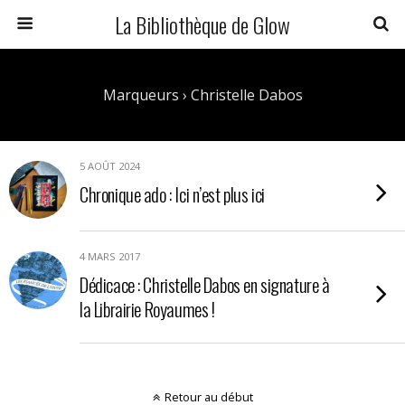
La Bibliothèque de Glow
Marqueurs › Christelle Dabos
5 AOÛT 2024
Chronique ado : Ici n’est plus ici
4 MARS 2017
Dédicace : Christelle Dabos en signature à
la Librairie Royaumes !
Retour au début