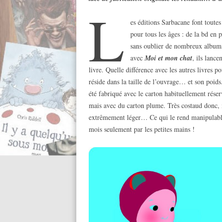
L
es éditions Sarbacane font toutes
pour tous les âges : de la bd en 
sans oublier de nombreux albums
avec
Moi et mon chat
, ils lanc
livre. Quelle différence avec les autres livres po
réside dans la taille de l’ouvrage… et son poids.
été fabriqué avec le carton habituellement réser
mais avec du carton plume. Très costaud donc,
extrêmement léger… Ce qui le rend manipulable
mois seulement par les petites mains !