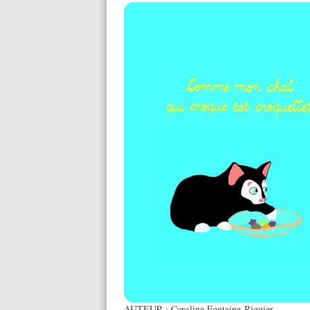
AUTEUR :
Caroline Fontaine-Riquier