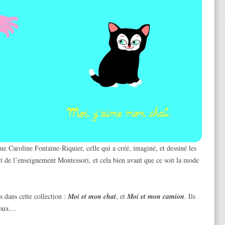
que Caroline Fontaine-Riquier, celle qui a créé, imaginé, et dessiné les
nt de l’enseignement Montessori, et cela bien avant que ce soit la mode
 dans cette collection :
Moi et mon chat
, et
Moi et mon camion
. Ils
 doux…