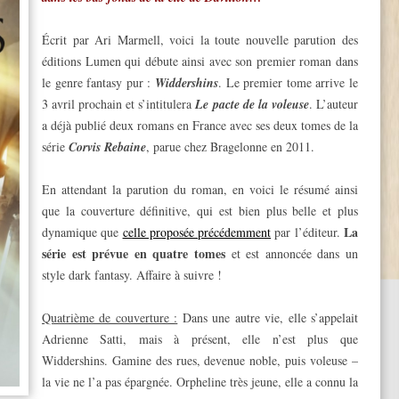
Écrit par Ari Marmell, voici la toute nouvelle parution des
éditions Lumen qui débute ainsi avec son premier roman dans
le genre fantasy pur :
Widdershins
. Le premier tome arrive le
3 avril prochain et s’intitulera
Le pacte de la voleuse
. L’auteur
a déjà publié deux romans en France avec ses deux tomes de la
série
Corvis Rebaine
, parue chez Bragelonne en 2011.
En attendant la parution du roman, en voici le résumé ainsi
que la couverture définitive, qui est bien plus belle et plus
La
dynamique que
celle proposée précédemment
par l’éditeur.
série est prévue en quatre tomes
et est annoncée dans un
style dark fantasy. Affaire à suivre !
Quatrième de couverture :
Dans une autre vie, elle s’appelait
Adrienne Satti, mais à présent, elle n’est plus que
Widdershins. Gamine des rues, devenue noble, puis voleuse –
la vie ne l’a pas épargnée. Orpheline très jeune, elle a connu la