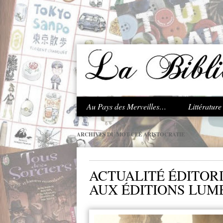
.
Au Pays des Merveilles…
Littératur
ARCHIVES DU MOT-CLÉ
ARISTOCRATIE
ACTUALITÉ ÉDITOR
AUX ÉDITIONS LUME