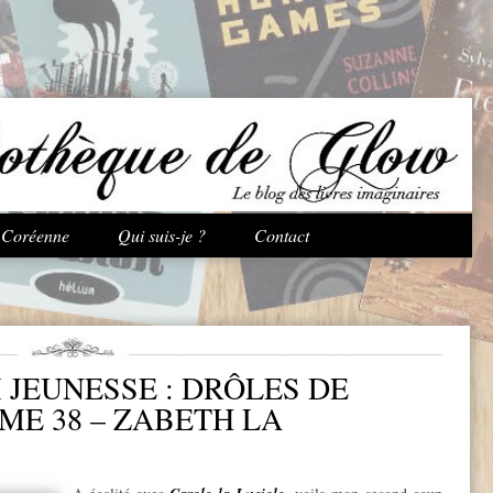
Aller au contenu principal
e Coréenne
Qui suis-je ?
Contact
JEUNESSE : DRÔLES DE
OME 38 – ZABETH LA