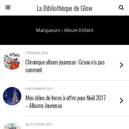
La Bibliothèque de Glow
Marqueurs › Album Enfant
9 FÉVRIER 2018
Chronique album jeunesse : Graou n’a pas
sommeil
6 NOVEMBRE 2017
Mes idées de livres à offrir pour Noël 2017
– Albums Jeunesse
30 OCTOBRE 2017